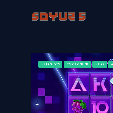
T
RTP SLOTS
SLOT ONLINE
TIPS