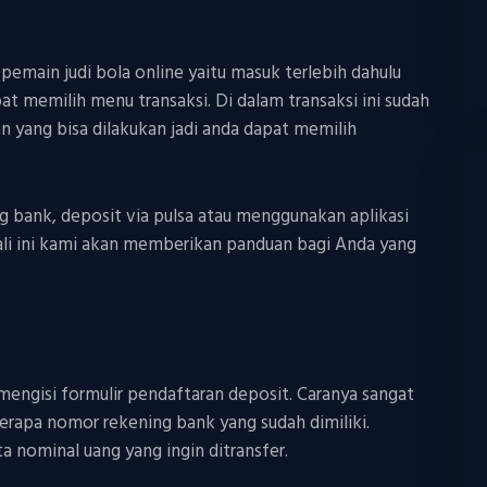
pemain judi bola online yaitu masuk terlebih dahulu
pat memilih menu transaksi.
Di dalam transaksi ini sudah
yang bisa dilakukan jadi anda dapat memilih
bank, deposit via pulsa atau menggunakan aplikasi
li ini kami akan memberikan panduan bagi Anda yang
mengisi formulir pendaftaran deposit. Caranya sangat
apa nomor rekening bank yang sudah dimiliki.
nominal uang yang ingin ditransfer.