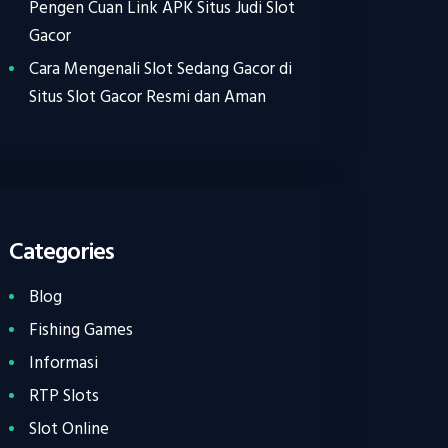
Pengen Cuan Link APK Situs Judi Slot
Gacor
Cara Mengenali Slot Sedang Gacor di
Situs Slot Gacor Resmi dan Aman
Categories
Blog
Fishing Games
Informasi
RTP Slots
Slot Online