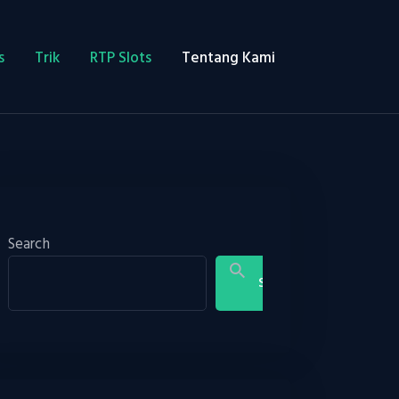
s
Trik
RTP Slots
Tentang Kami
Search
Search