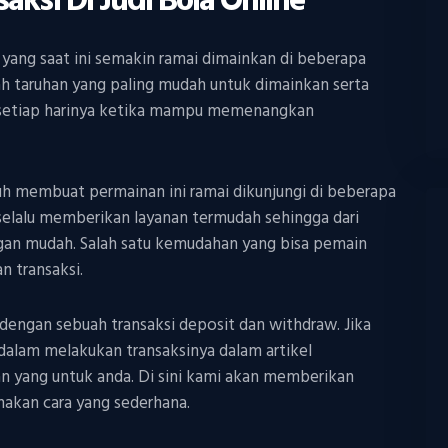
ksi Di Judi Bola Online
 yang saat ini semakin ramai dimainkan di beberapa
 taruhan yang paling mudah untuk dimainkan serta
setiap harinya ketika mampu memenangkan
uh membuat permainan ini ramai dikunjungi di beberapa
 selalu memberikan layanan termudah sehingga dari
gan mudah.
Salah satu kemudahan yang bisa pemain
n transaksi.
dengan sebuah transaksi deposit dan withdraw. Jika
alam melakukan transaksinya dalam artikel
n yang untuk anda.
Di sini kami akan memberikan
akan cara yang sederhana.