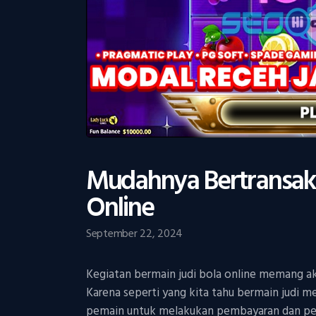
Mudahnya Bertransaksi
Online
September 22, 2024
Kegiatan bermain judi bola online memang ak
Karena seperti yang kita tahu bermain judi
pemain untuk melakukan pembayaran dan p