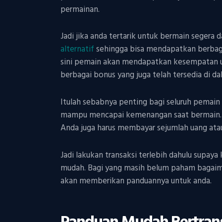
permainan.
Jadi jika anda tertarik untuk bermain segera 
alternatif
sehingga bisa mendapatkan berbaga
sini pemain akan mendapatkan kesempatan
berbagai bonus yang juga telah tersedia di d
Itulah sebabnya penting bagi seluruh pemain
mampu mencapai kemenangan saat bermain. T
Anda juga harus membayar sejumlah uang atau
Jadi lakukan transaksi terlebih dahulu supaya
mudah. Bagi yang masih belum paham bagaiman
akan memberikan panduannya untuk anda.