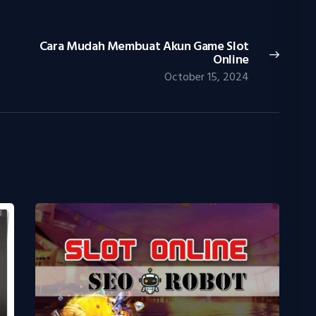
Cara Mudah Membuat Akun Game Slot
Next
Online
post:
October 15, 2024