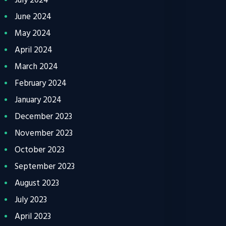
July 2024
June 2024
May 2024
April 2024
March 2024
February 2024
January 2024
December 2023
November 2023
October 2023
September 2023
August 2023
July 2023
April 2023