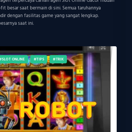
agen terpercaya carilah agen Slot Online Gacor mudah
t besar saat bermain di sini. Semua taruhannya
ir dengan fasilitas game yang sangat lengkap.
esarnya saat ini.
SLOT ONLINE
TIPS
TRIK