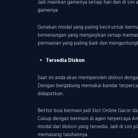
Jadi mainkan gamenya setiap hari dan di sin
gamenya.
Gunakan modal yang paling kecil untuk berm
kemenangan yang menjanjikan setiap memasan
permainan yang paling baik dan menguntung
Tersedia Diskon
Saat ini anda akan memperoleh diskon denga
Dengan bergabung memakai bandar terpercaya
didapatkan.
Bettor bisa bermain judi Slot Online Gacor
Cukup dengan bermain di agen terpercaya An
modal dari diskon yang tersedia. Jadi di sini 
memasang taruhannya.