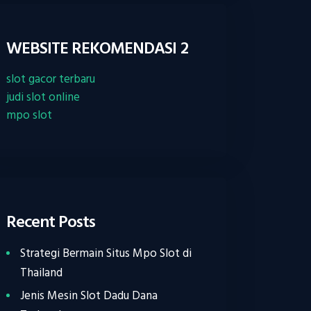
WEBSITE REKOMENDASI 2
slot gacor terbaru
judi slot online
mpo slot
Recent Posts
Strategi Bermain Situs Mpo Slot di
Thailand
Jenis Mesin Slot Dadu Dana