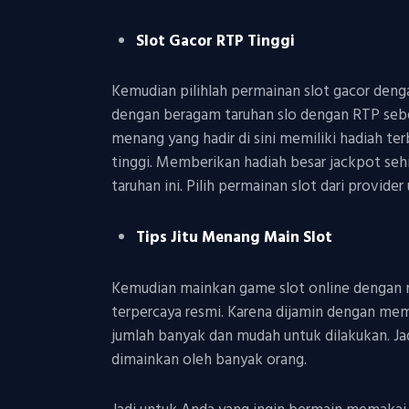
Slot Gacor RTP Tinggi
Kemudian pilihlah permainan slot gacor denga
dengan beragam taruhan slo dengan RTP seb
menang yang hadir di sini memiliki hadiah te
tinggi. Memberikan hadiah besar jackpot se
taruhan ini. Pilih permainan slot dari provide
Tips Jitu Menang Main Slot
Kemudian mainkan game slot online dengan 
terpercaya resmi. Karena dijamin dengan me
jumlah banyak dan mudah untuk dilakukan. Ja
dimainkan oleh banyak orang.