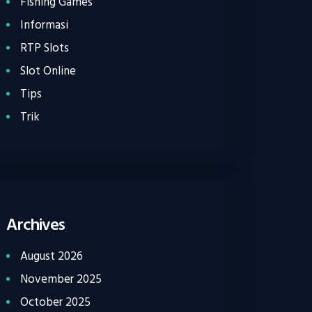
Fishing Games
Informasi
RTP Slots
Slot Online
Tips
Trik
Archives
August 2026
November 2025
October 2025