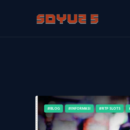
T
BLOG
INFORMASI
RTP SLOTS