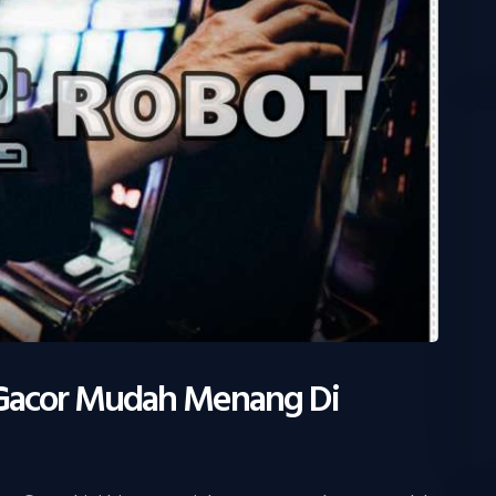
e Gacor Mudah Menang Di