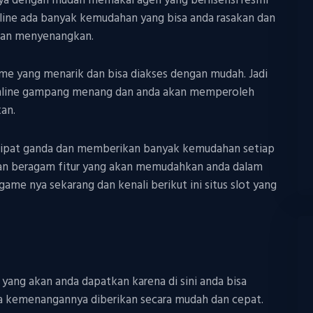
nline ada banyak kemudahan yang bisa anda rasakan dan
dan menyenangkan.
game yang menarik dan bisa diakses dengan mudah.
Jadi
t online gampang menang dan anda akan memperoleh
an.
erlipat ganda dan memberikan banyak kemudahan setiap
an beragam fitur yang akan memudahkan anda dalam
ame nya sekarang dan kenali berikut ini situs slot yang
ang akan anda dapatkan karena di sini anda bisa
 kemenangannya diberikan secara mudah dan cepat.