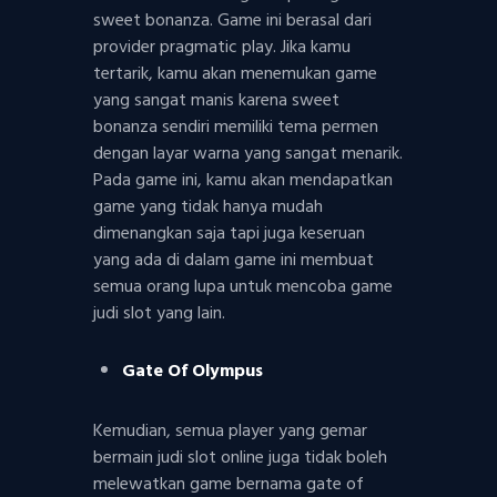
sweet bonanza. Game ini berasal dari
provider pragmatic play. Jika kamu
tertarik, kamu akan menemukan game
yang sangat manis karena sweet
bonanza sendiri memiliki tema permen
dengan layar warna yang sangat menarik.
Pada game ini, kamu akan mendapatkan
game yang tidak hanya mudah
dimenangkan saja tapi juga keseruan
yang ada di dalam game ini membuat
semua orang lupa untuk mencoba game
judi slot yang lain.
Gate Of Olympus
Kemudian, semua player yang gemar
bermain judi slot online juga tidak boleh
melewatkan game bernama gate of