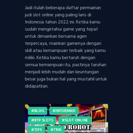
Jadi itulah beberapa daftar permainan
judi slot online yang paling laris di
Indonesia tahun 2022 ini. Ketika kamu
sudah mengetahui game yang tepat
untuk dimainkan bersama agen
terpercaya, mainkan gamenya dengan
skill atau kemampuan terbaik yang kamu
miliki. Ketika kamu bertaruh dengan
semua kemampuan itu, pastinya taruhan
menjadi lebih mudah dan keuntungan
besar juga bukan hal yang mustahil untuk
didapatkan.
BLOG
INFORMASI
RTP SLOTS
SLOT ONLINE
TIPS
TRIK