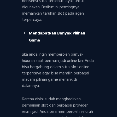
berlisensi situs tersebut layak untuk
digunakan. Berikut ini pentingnya
memainkan taruhan slot pada agen
terpercaya.
Mendapatkan Banyak Pilihan
Game
Jika anda ingin memperoleh banyak
hiburan saat bermain judi online kini Anda
bisa bergabung dalam situs slot online
terpercaya agar bisa memilih berbagai
macam pilihan game menarik di
dalamnya.
Karena disini sudah menghadirkan
permainan slot dari berbagai provider
resmi jadi Anda bisa memperoleh seluruh