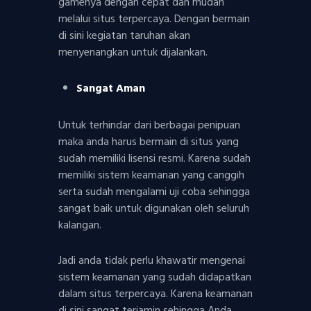
gamenya dengan cepat dan mudah
melalui situs terpercaya. Dengan bermain
di sini kegiatan taruhan akan
menyenangkan untuk dijalankan.
Sangat Aman
Untuk terhindar dari berbagai penipuan
maka anda harus bermain di situs yang
sudah memiliki lisensi resmi. Karena sudah
memiliki sistem keamanan yang canggih
serta sudah mengalami uji coba sehingga
sangat baik untuk digunakan oleh seluruh
kalangan.
Jadi anda tidak perlu khawatir mengenai
sistem keamanan yang sudah didapatkan
dalam situs terpercaya. Karena keamanan
di sini sangat terjamin sehingga Anda