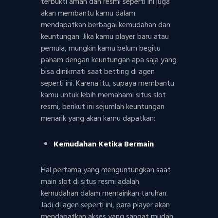
terbukti aman dan resmi seperti ini juga
akan membantu kamu dalam
mendapatkan berbagai kemudahan dan
keuntungan. Jika kamu player baru atau
pemula, mungkin kamu belum begitu
paham dengan keuntungan apa saja yang
bisa dinikmati saat betting di agen
seperti ini. Karena itu, supaya membantu
kamu untuk lebih memahami situs slot
resmi, berikut ini sejumlah keuntungan
menarik yang akan kamu dapatkan:
Kemudahan Ketika Bermain
Hal pertama yang menguntungkan saat
main slot di situs resmi adalah
kemudahan dalam memainkan taruhan.
Jadi di agen seperti ini, para player akan
mendapatkan akses yang sangat mudah.