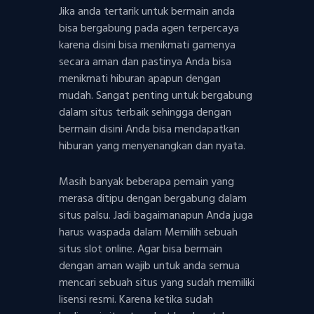
Jika anda tertarik untuk bermain anda
bisa bergabung pada agen terpercaya
karena disini bisa menikmati gamenya
secara aman dan pastinya Anda bisa
menikmati hiburan apapun dengan
mudah. Sangat penting untuk bergabung
dalam situs terbaik sehingga dengan
bermain disini Anda bisa mendapatkan
hiburan yang menyenangkan dan nyata.
Masih banyak beberapa pemain yang
merasa ditipu dengan bergabung dalam
situs palsu. Jadi bagaimanapun Anda juga
harus waspada dalam Memilih sebuah
situs slot online. Agar bisa bermain
dengan aman wajib untuk anda semua
mencari sebuah situs yang sudah memiliki
lisensi resmi. Karena ketika sudah