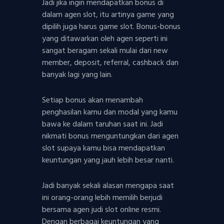
Jadi jika ingin mendapatkan bonus di
dalam agen slot, itu artinya game yang
dipilih juga harus game slot.
Bonus-bonus
yang ditawarkan oleh agen seperti ini
sangat beragam sekali mulai dari new
member, deposit, referral, cashback dan
banyak lagi yang lain.
Setiap bonus akan menambah
penghasilan kamu dan modal yang kamu
bawa ke dalam taruhan saat ini. Jadi
nikmati bonus menguntungkan dari agen
slot supaya kamu bisa mendapatkan
keuntungan yang jauh lebih besar nanti.
Jadi banyak sekali alasan mengapa saat
ini orang-orang lebih memilih berjudi
bersama agen judi slot online resmi.
Dengan berbagai keuntungan yang