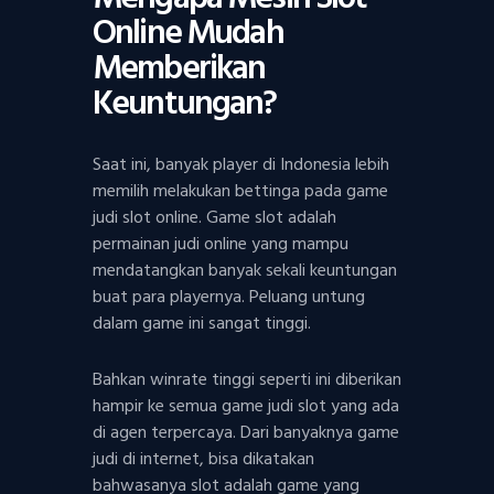
Online Mudah
Memberikan
Keuntungan?
Saat ini, banyak player di Indonesia lebih
memilih melakukan bettinga pada game
judi slot online. Game slot adalah
permainan judi online yang mampu
mendatangkan banyak sekali keuntungan
buat para playernya. Peluang untung
dalam game ini sangat tinggi.
Bahkan winrate tinggi seperti ini diberikan
hampir ke semua game judi slot yang ada
di agen terpercaya.
Dari banyaknya game
judi di internet, bisa dikatakan
bahwasanya slot adalah game yang