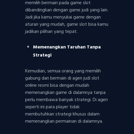
memilih bermain pada game slot
dibandingkan dengan game judi yang lain.
Jadi jika kamu menyukai game dengan
aturan yang mudah, game slot bisa kamu
jadikan pilihan yang tepat.
Memenangkan Taruhan Tanpa
Strategi
Kemudian, semua orang yang memilih
gabung dan bermain di agen judi slot
online resmi bisa dengan mudah
memenangkan game di dalamnya tanpa
perlu membawa banyak strategi. Di agen
seperti ini para player tidak
membutuhkan strategi khusus dalam
memenangkan permainan di dalamnya.