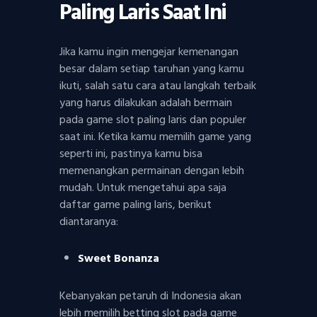
Paling Laris Saat Ini
Jika kamu ingin mengejar kemenangan
besar dalam setiap taruhan yang kamu
ikuti, salah satu cara atau langkah terbaik
yang harus dilakukan adalah bermain
pada game slot paling laris dan populer
saat ini. Ketika kamu memilih game yang
seperti ini, pastinya kamu bisa
memenangkan permainan dengan lebih
mudah. Untuk mengetahui apa saja
daftar game paling laris, berikut
diantaranya:
Sweet Bonanza
Kebanyakan petaruh di Indonesia akan
lebih memilih betting slot pada game