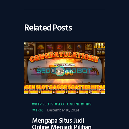
Related Posts
RTP SLOTS
SLOT ONLINE
TIPS
December 10, 2024
TRIK
Mengapa Situs Judi
Online Menjadi Pilihan