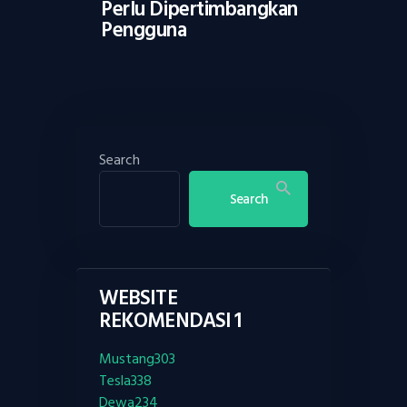
Perlu Dipertimbangkan
Pengguna
Search
Search
WEBSITE
REKOMENDASI 1
Mustang303
Tesla338
Dewa234