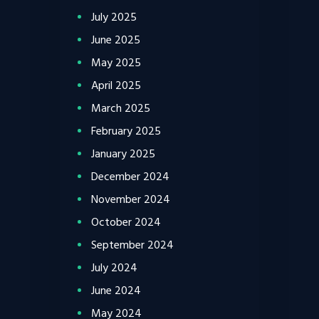
July 2025
June 2025
May 2025
April 2025
March 2025
February 2025
January 2025
December 2024
November 2024
October 2024
September 2024
July 2024
June 2024
May 2024