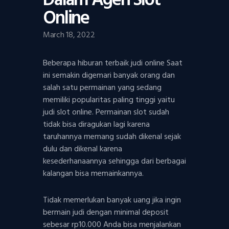
Online
March 18, 2022
Beberapa hiburan terbaik judi online Saat
ini semakin digemari banyak orang dan
salah satu permainan yang sedang
memiliki popularitas paling tinggi yaitu
judi slot online. Permainan slot sudah
tidak bisa diragukan lagi karena
taruhannya memang sudah dikenal sejak
dulu dan dikenal karena
kesederhanaannya sehingga dari berbagai
kalangan bisa memainkannya.
Tidak memerlukan banyak uang jika ingin
bermain judi dengan minimal deposit
sebesar rp10.000 Anda bisa menjalankan