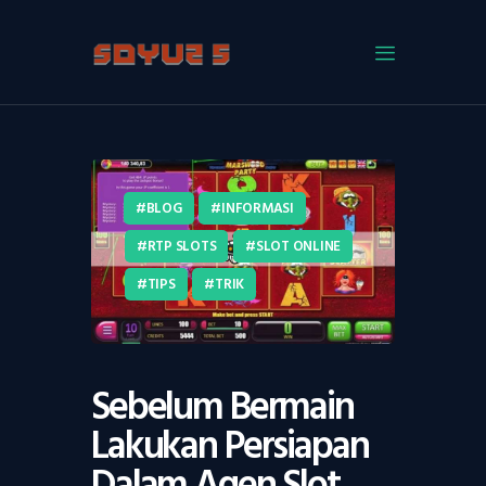
Soyuz5
Beberapa Faktor Mengenai Situs Judi Online 2022
Home
Informasi
BLOG
INFORMASI
Tips
RTP SLOTS
SLOT ONLINE
Trik
TIPS
TRIK
RTP Slots
Tentang Kami
Sebelum Bermain
Lakukan Persiapan
Dalam Agen Slot