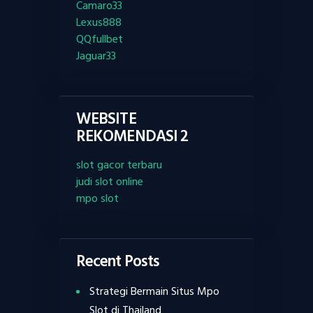
Camaro33
Lexus888
QQfullbet
Jaguar33
WEBSITE
REKOMENDASI 2
slot gacor terbaru
judi slot online
mpo slot
Recent Posts
Strategi Bermain Situs Mpo
Slot di Thailand