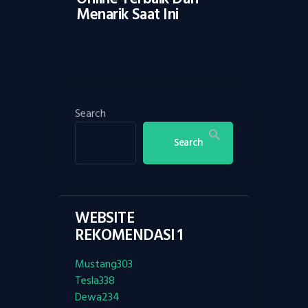
Menarik Saat Ini
Search
Search
WEBSITE
REKOMENDASI 1
Mustang303
Tesla338
Dewa234