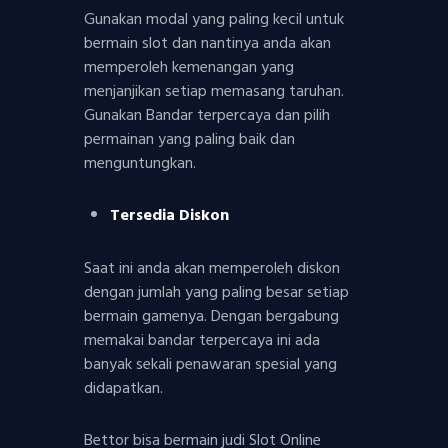
Gunakan modal yang paling kecil untuk
bermain slot dan nantinya anda akan
memperoleh kemenangan yang
menjanjikan setiap memasang taruhan.
Gunakan Bandar terpercaya dan pilih
permainan yang paling baik dan
menguntungkan.
Tersedia Diskon
Saat ini anda akan memperoleh diskon
dengan jumlah yang paling besar setiap
bermain gamenya. Dengan bergabung
memakai bandar terpercaya ini ada
banyak sekali penawaran spesial yang
didapatkan.
Bettor bisa bermain judi Slot Online