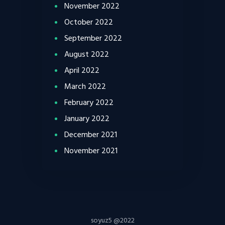
November 2022
October 2022
September 2022
August 2022
April 2022
March 2022
February 2022
January 2022
December 2021
November 2021
soyuz5 @2022