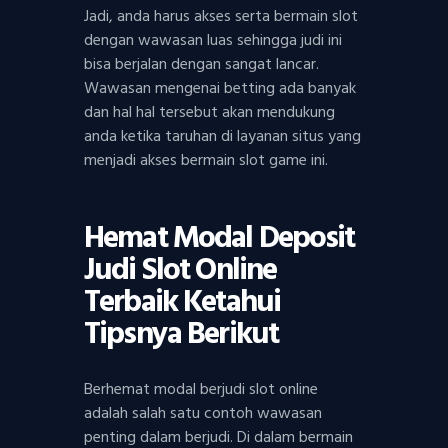
Jadi, anda harus akses serta bermain slot
dengan wawasan luas sehingga judi ini
bisa berjalan dengan sangat lancar.
Wawasan mengenai betting ada banyak
dan hal hal tersebut akan mendukung
anda ketika taruhan di layanan situs yang
menjadi akses bermain slot game ini.
Hemat Modal Deposit
Judi Slot Online
Terbaik Ketahui
Tipsnya Berikut
Berhemat modal berjudi slot online
adalah salah satu contoh wawasan
penting dalam berjudi. Di dalam bermain