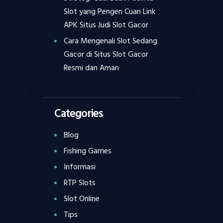
Slot yang Pengen Cuan Link
APK Situs Judi Slot Gacor
Cara Mengenali Slot Sedang
Gacor di Situs Slot Gacor
Resmi dan Aman
Categories
Blog
Fishing Games
Informasi
RTP Slots
Slot Online
Tips