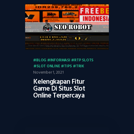
BLOG
INFORMASI
RTP SLOTS
SLOT ONLINE
TIPS
TRIK
November 1, 2021
Kelengkapan Fitur
Game Di Situs Slot
Online Terpercaya