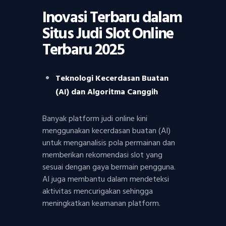
Inovasi Terbaru dalam
Situs Judi Slot Online
Terbaru 2025
Teknologi Kecerdasan Buatan
(AI) dan Algoritma Canggih
Banyak platform judi online kini
menggunakan kecerdasan buatan (AI)
untuk menganalisis pola permainan dan
memberikan rekomendasi slot yang
sesuai dengan gaya bermain pengguna.
AI juga membantu dalam mendeteksi
aktivitas mencurigakan sehingga
meningkatkan keamanan platform.