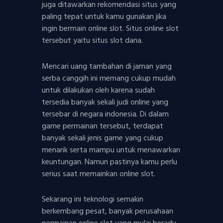
juga ditawarkan rekomendasi situs yang
paling tepat untuk kamu gunakan jika
ingin bermain online slot. Situs online slot
tersebut yaitu situs slot dana.
Mencari uang tambahan di jaman yang
serba canggih ini memang cukup mudah
untuk dilakukan oleh karena sudah
tersedia banyak sekali judi online yang
tersebar di negara indonesia.
Di dalam
game permainan tersebut, terdapat
banyak sekali jenis game yang cukup
menarik serta mampu untuk menawarkan
keuntungan. Namun pastinya kamu perlu
serius saat memainkan online slot.
Sekarang ini teknologi semakin
berkembang pesat, banyak perusahaan
permainan online slot yang mulai beradu