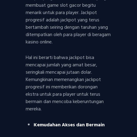
membuat game slot gacor begitu
menarik untuk para player. Jackpot
progresif adalah jackpot yang terus
bertambah seiring dengan taruhan yang
ditempatkan oleh para player di beragam
kasino online.
Hal ini berarti bahwa jackpot bisa
mencapai jumlah yang amat besar,
seringkali mencapai jutaan dolar.
Kemungkinan memenangkan jackpot
progresif ini memberikan dorongan
ekstra untuk para player untuk terus
bermain dan mencoba keberuntungan
mereka.
Kemudahan Akses dan Bermain