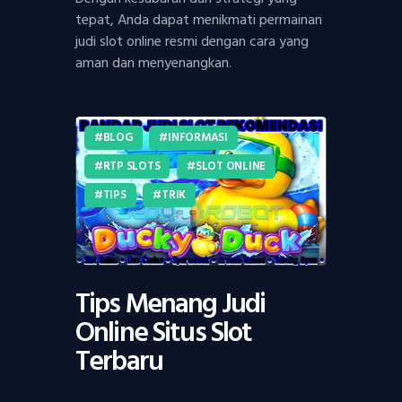
tepat, Anda dapat menikmati permainan
judi slot online resmi dengan cara yang
aman dan menyenangkan.
BLOG
INFORMASI
RTP SLOTS
SLOT ONLINE
TIPS
TRIK
Tips Menang Judi
Online Situs Slot
Terbaru