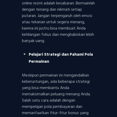
online resmi adalah kesabaran. Bermainlah
dengan tenang dan nikmati setiap
putaran. Jangan terpengaruh oleh emosi
atau tekanan untuk segera menang,
karena ini justru bisa membuat Anda
kehilangan fokus dan menghabiskan lebih
banyak uang.
Pelajari Strategi dan Pahami Pola
Permainan
Meskipun permainan ini mengandalkan
keberuntungan, ada beberapa strategi
yang bisa membantu Anda
memaksimalkan peluang menang Anda.
Salah satu cara adalah dengan
mempelajari pola pembayaran dan
memanfaatkan fitur-fitur bonus yang