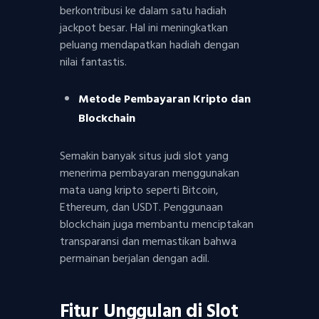
berkontribusi ke dalam satu hadiah
jackpot besar. Hal ini meningkatkan
peluang mendapatkan hadiah dengan
nilai fantastis.
Metode Pembayaran Kripto dan
Blockchain
Semakin banyak situs judi slot yang
menerima pembayaran menggunakan
mata uang kripto seperti Bitcoin,
Ethereum, dan USDT. Penggunaan
blockchain juga membantu menciptakan
transparansi dan memastikan bahwa
permainan berjalan dengan adil.
Fitur Unggulan di Slot