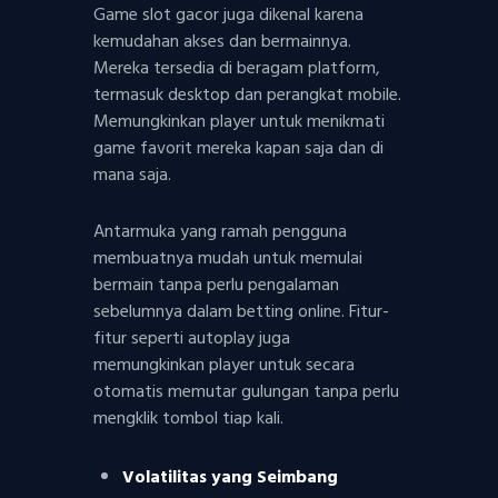
Game slot gacor juga dikenal karena
kemudahan akses dan bermainnya.
Mereka tersedia di beragam platform,
termasuk desktop dan perangkat mobile.
Memungkinkan player untuk menikmati
game favorit mereka kapan saja dan di
mana saja.
Antarmuka yang ramah pengguna
membuatnya mudah untuk memulai
bermain tanpa perlu pengalaman
sebelumnya dalam betting online. Fitur-
fitur seperti autoplay juga
memungkinkan player untuk secara
otomatis memutar gulungan tanpa perlu
mengklik tombol tiap kali.
Volatilitas yang Seimbang