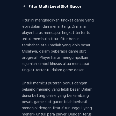
Fitur Multi Level Slot Gacor
Fitur ini menghadirkan tingkat game yang
lebih dalam dan menantang. Di mana
player harus mencapai tingkat tertentu
untuk membuka fitur-fitur bonus
tambahan atau hadiah yang lebih besar.
Misalnya, dalam beberapa game slot
progresif. Player harus mengumpulkan
sejumlah simbol khusus atau mencapai
tingkat tertentu dalam game dasar.
Untuk memicu putaran bonus dengan
peluang menang yang lebih besar. Dalam
dunia betting online yang berkembang
pesat, game slot gacor telah berhasil
menonjol dengan fitur-fitur unggul yang
menarik untuk para player. Dengan terus