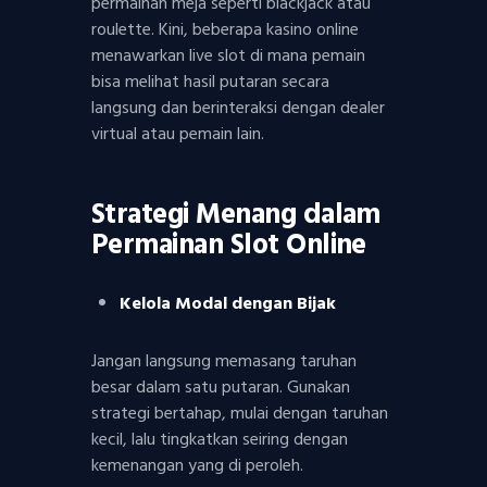
permainan meja seperti blackjack atau
roulette. Kini, beberapa kasino online
menawarkan live slot di mana pemain
bisa melihat hasil putaran secara
langsung dan berinteraksi dengan dealer
virtual atau pemain lain.
Strategi Menang dalam
Permainan Slot Online
Kelola Modal dengan Bijak
Jangan langsung memasang taruhan
besar dalam satu putaran. Gunakan
strategi bertahap, mulai dengan taruhan
kecil, lalu tingkatkan seiring dengan
kemenangan yang di peroleh.