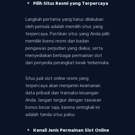
Pilih Situs Resmi yang Terpercaya
Langkah pertama yang harus dilakukan
oleh pemula adalah memilih situs yang
terpercaya. Pastikan situs yang Anda pilih
memiliki lisensi resmi dari badan
pengawas perjudian yang diakui, serta
menyediakan berbagai permainan slot
dari penyedia perangkat lunak terkemuka.
Situs judi slot online resmi yang
terpercaya akan menjamin keamanan
data pribadi dan transaksi keuangan
Anda. Jangan tergiur dengan tawaran
bonus besar saja, karena seringkali ini
adalah tanda situs palsu.
Kenali Jenis Permainan Slot Online